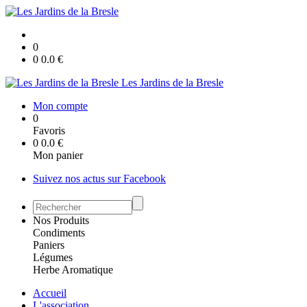
0
0
0.0
€
Les Jardins de la Bresle
Mon compte
0
Favoris
0
0.0
€
Mon panier
Suivez nos actus sur Facebook
Nos Produits
Condiments
Paniers
Légumes
Herbe Aromatique
Accueil
L'association