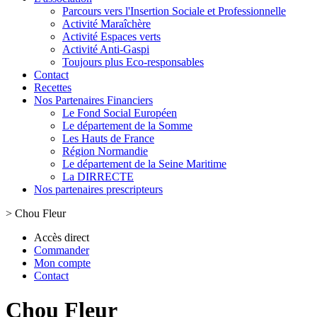
Parcours vers l'Insertion Sociale et Professionnelle
Activité Maraîchère
Activité Espaces verts
Activité Anti-Gaspi
Toujours plus Eco-responsables
Contact
Recettes
Nos Partenaires Financiers
Le Fond Social Européen
Le département de la Somme
Les Hauts de France
Région Normandie
Le département de la Seine Maritime
La DIRRECTE
Nos partenaires prescripteurs
>
Chou Fleur
Accès direct
Commander
Mon compte
Contact
Chou Fleur