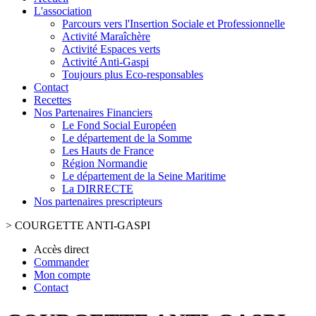
L'association
Parcours vers l'Insertion Sociale et Professionnelle
Activité Maraîchère
Activité Espaces verts
Activité Anti-Gaspi
Toujours plus Eco-responsables
Contact
Recettes
Nos Partenaires Financiers
Le Fond Social Européen
Le département de la Somme
Les Hauts de France
Région Normandie
Le département de la Seine Maritime
La DIRRECTE
Nos partenaires prescripteurs
>
COURGETTE ANTI-GASPI
Accès direct
Commander
Mon compte
Contact