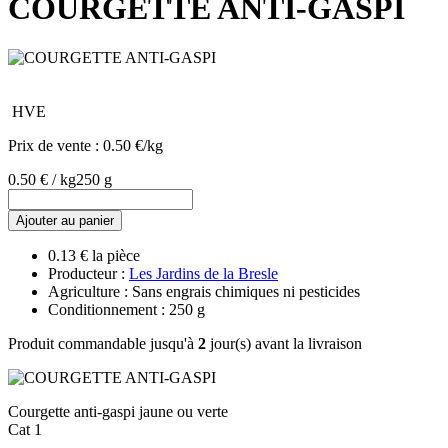
COURGETTE ANTI-GASPI
HVE
Prix de vente :
0.50 €/kg
0.50 € / kg
250 g
Ajouter au panier
0.13 € la pièce
Producteur :
Les Jardins de la Bresle
Agriculture : Sans engrais chimiques ni pesticides
Conditionnement : 250 g
Produit commandable jusqu'à
2
jour(s) avant la livraison
Courgette anti-gaspi jaune ou verte
Cat 1