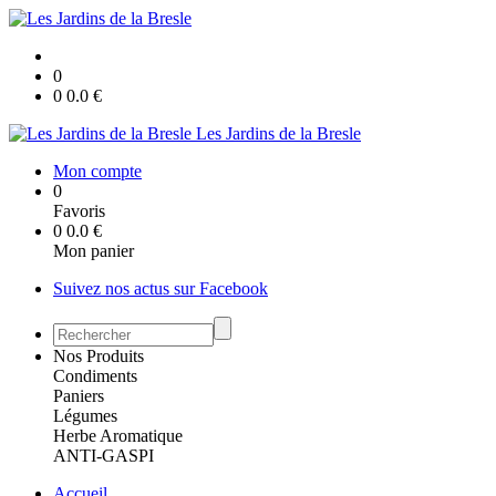
0
0
0.0
€
Les Jardins de la Bresle
Mon compte
0
Favoris
0
0.0
€
Mon panier
Suivez nos actus sur Facebook
Nos Produits
Condiments
Paniers
Légumes
Herbe Aromatique
ANTI-GASPI
Accueil