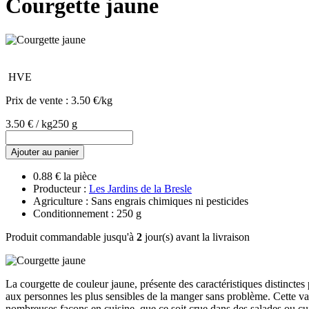
Courgette jaune
HVE
Prix de vente :
3.50 €/kg
3.50 € / kg
250 g
Ajouter au panier
0.88 € la pièce
Producteur :
Les Jardins de la Bresle
Agriculture : Sans engrais chimiques ni pesticides
Conditionnement : 250 g
Produit commandable jusqu'à
2
jour(s) avant la livraison
La courgette de couleur jaune, présente des caractéristiques distinctes 
aux personnes les plus sensibles de la manger sans problème. Cette vari
nombreuses façons en cuisine, que ce soit crue dans des salades ou cui