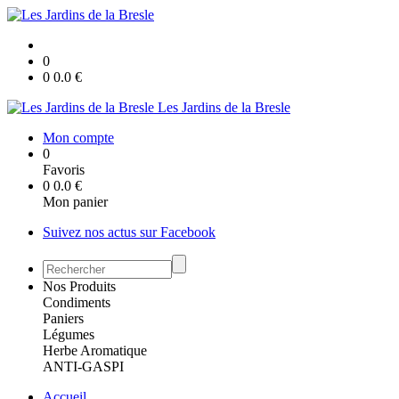
0
0
0.0
€
Les Jardins de la Bresle
Mon compte
0
Favoris
0
0.0
€
Mon panier
Suivez nos actus sur Facebook
Nos Produits
Condiments
Paniers
Légumes
Herbe Aromatique
ANTI-GASPI
Accueil