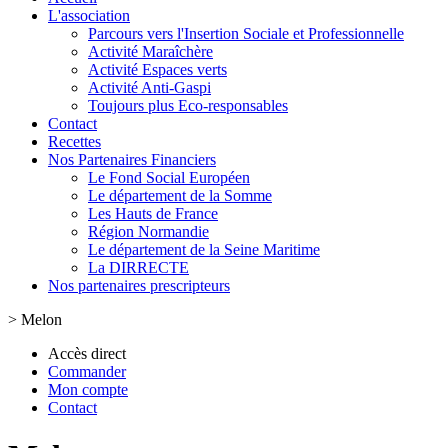
L'association
Parcours vers l'Insertion Sociale et Professionnelle
Activité Maraîchère
Activité Espaces verts
Activité Anti-Gaspi
Toujours plus Eco-responsables
Contact
Recettes
Nos Partenaires Financiers
Le Fond Social Européen
Le département de la Somme
Les Hauts de France
Région Normandie
Le département de la Seine Maritime
La DIRRECTE
Nos partenaires prescripteurs
>
Melon
Accès direct
Commander
Mon compte
Contact