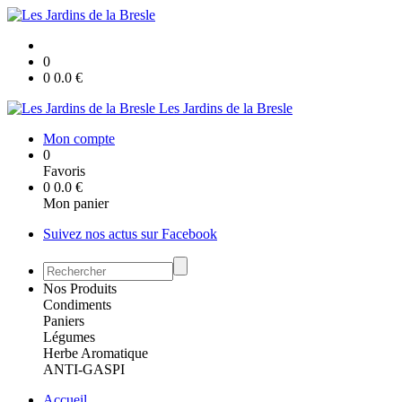
0
0
0.0
€
Les Jardins de la Bresle
Mon compte
0
Favoris
0
0.0
€
Mon panier
Suivez nos actus sur Facebook
Nos Produits
Condiments
Paniers
Légumes
Herbe Aromatique
ANTI-GASPI
Accueil