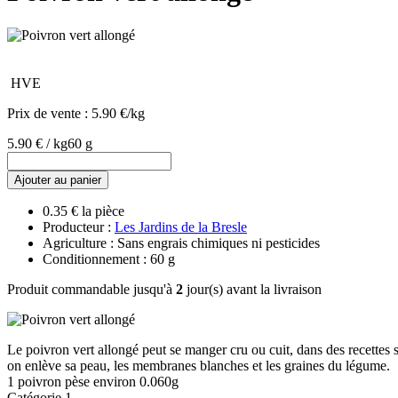
HVE
Prix de vente :
5.90 €/kg
5.90 € / kg
60 g
Ajouter au panier
0.35 € la pièce
Producteur :
Les Jardins de la Bresle
Agriculture : Sans engrais chimiques ni pesticides
Conditionnement : 60 g
Produit commandable jusqu'à
2
jour(s) avant la livraison
Le poivron vert allongé peut se manger cru ou cuit, dans des recettes sa
on enlève sa peau, les membranes blanches et les graines du légume.
1 poivron pèse environ 0.060g
Catégorie 1