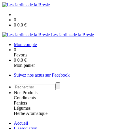
0
0
0.0
€
Les Jardins de la Bresle
Mon compte
0
Favoris
0
0.0
€
Mon panier
Suivez nos actus sur Facebook
Nos Produits
Condiments
Paniers
Légumes
Herbe Aromatique
Accueil
L'association