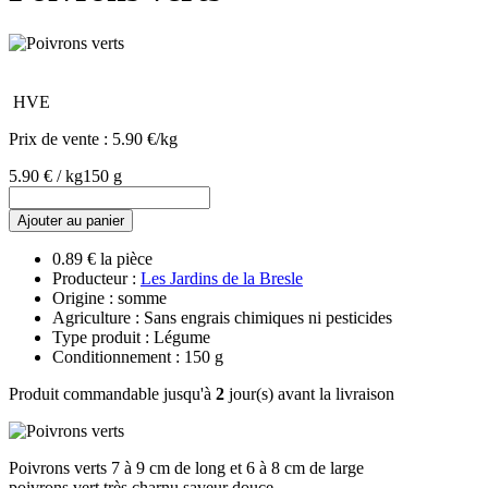
HVE
Prix de vente :
5.90 €/kg
5.90 € / kg
150 g
Ajouter au panier
0.89 € la pièce
Producteur :
Les Jardins de la Bresle
Origine : somme
Agriculture : Sans engrais chimiques ni pesticides
Type produit : Légume
Conditionnement : 150 g
Produit commandable jusqu'à
2
jour(s) avant la livraison
Poivrons verts 7 à 9 cm de long et 6 à 8 cm de large
poivrons vert très charnu saveur douce,