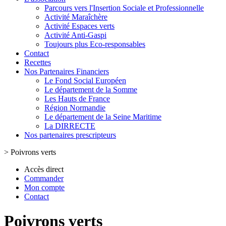
Parcours vers l'Insertion Sociale et Professionnelle
Activité Maraîchère
Activité Espaces verts
Activité Anti-Gaspi
Toujours plus Eco-responsables
Contact
Recettes
Nos Partenaires Financiers
Le Fond Social Européen
Le département de la Somme
Les Hauts de France
Région Normandie
Le département de la Seine Maritime
La DIRRECTE
Nos partenaires prescripteurs
>
Poivrons verts
Accès direct
Commander
Mon compte
Contact
Poivrons verts