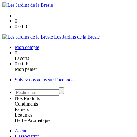
0
0
0.0
€
Les Jardins de la Bresle
Mon compte
0
Favoris
0
0.0
€
Mon panier
Suivez nos actus sur Facebook
Nos Produits
Condiments
Paniers
Légumes
Herbe Aromatique
Accueil
L'association