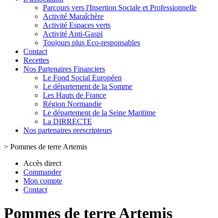
Parcours vers l'Insertion Sociale et Professionnelle
Activité Maraîchère
Activité Espaces verts
Activité Anti-Gaspi
Toujours plus Eco-responsables
Contact
Recettes
Nos Partenaires Financiers
Le Fond Social Européen
Le département de la Somme
Les Hauts de France
Région Normandie
Le département de la Seine Maritime
La DIRRECTE
Nos partenaires prescripteurs
>
Pommes de terre Artemis
Accès direct
Commander
Mon compte
Contact
Pommes de terre Artemis