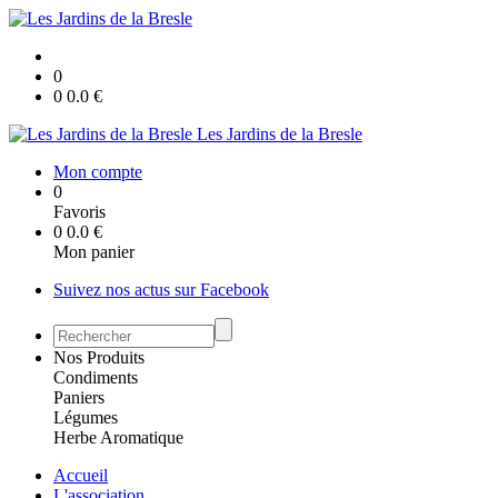
0
0
0.0
€
Les Jardins de la Bresle
Mon compte
0
Favoris
0
0.0
€
Mon panier
Suivez nos actus sur Facebook
Nos Produits
Condiments
Paniers
Légumes
Herbe Aromatique
Accueil
L'association