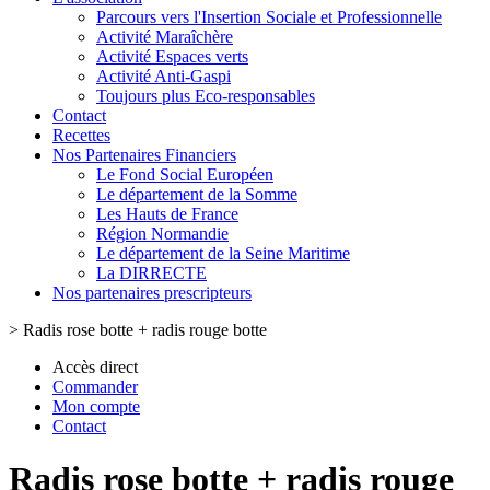
Parcours vers l'Insertion Sociale et Professionnelle
Activité Maraîchère
Activité Espaces verts
Activité Anti-Gaspi
Toujours plus Eco-responsables
Contact
Recettes
Nos Partenaires Financiers
Le Fond Social Européen
Le département de la Somme
Les Hauts de France
Région Normandie
Le département de la Seine Maritime
La DIRRECTE
Nos partenaires prescripteurs
>
Radis rose botte + radis rouge botte
Accès direct
Commander
Mon compte
Contact
Radis rose botte + radis rouge