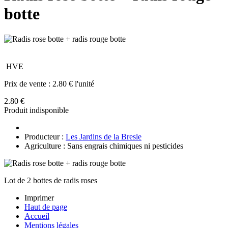
botte
HVE
Prix de vente :
2.80 € l'unité
2.80 €
Produit indisponible
Producteur :
Les Jardins de la Bresle
Agriculture : Sans engrais chimiques ni pesticides
Lot de 2 bottes de radis roses
Imprimer
Haut de page
Accueil
Mentions légales