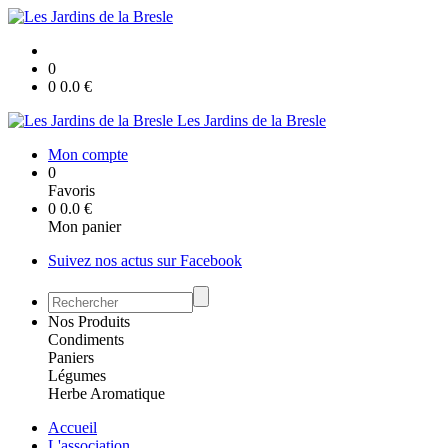
0
0
0.0
€
Les Jardins de la Bresle
Mon compte
0
Favoris
0
0.0
€
Mon panier
Suivez nos actus sur Facebook
Nos Produits
Condiments
Paniers
Légumes
Herbe Aromatique
Accueil
L'association